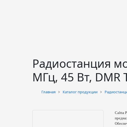
Радиостанция моб
МГц, 45 Вт, DMR Ti
Главная
Каталог продукции
Радиостанц
Caltta
предназ
Обеспе