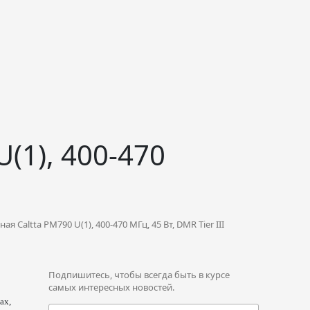
(1), 400-470
 Caltta PM790 U(1), 400-470 МГц, 45 Вт, DMR Tier III
Подпишитесь, чтобы всегда быть в курсе
самых интересных новостей.
ах,