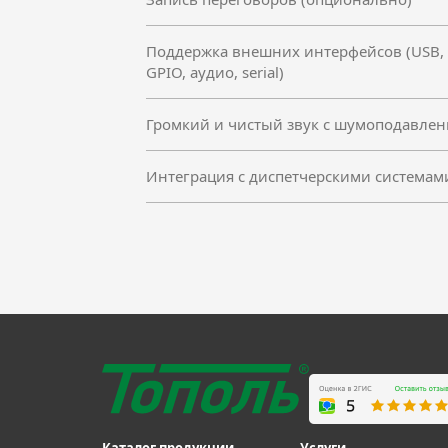
Поддержка внешних интерфейсов (USB,
GPIO, аудио, serial)
Громкий и чистый звук с шумоподавле
Интеграция с диспетчерскими системам
Бренд
Модель
Тип устройства