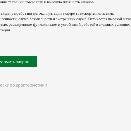
живает транкинговые сети и высокую плотность каналов.
анция разработана для эксплуатации в сфере транспорта, логистики,
ленности, служб безопасности и экстренных служб. Отличается высокой вых
тью, расширенным функционалом и устойчивой работой в сложных условиях
тации.
формить запрос
еские характеристики