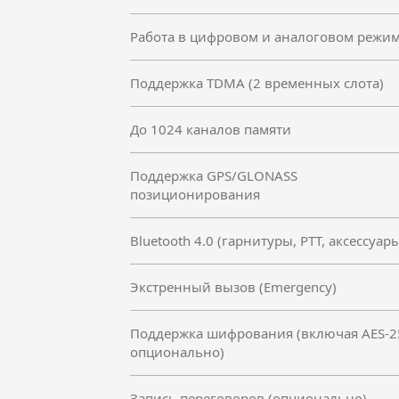
Работа в цифровом и аналоговом режи
Поддержка TDMA (2 временных слота)
До 1024 каналов памяти
Поддержка GPS/GLONASS
позиционирования
Bluetooth 4.0 (гарнитуры, PTT, аксессуар
Экстренный вызов (Emergency)
Поддержка шифрования (включая AES-2
опционально)
Запись переговоров (опционально)