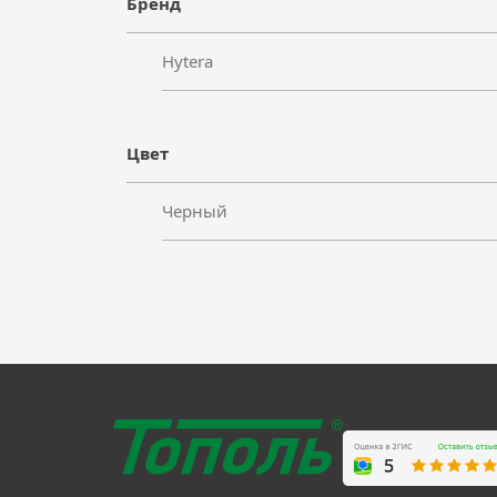
Бренд
Hytera
Цвет
Черный
Бренд
Тип батареи
Рабочее напряжение