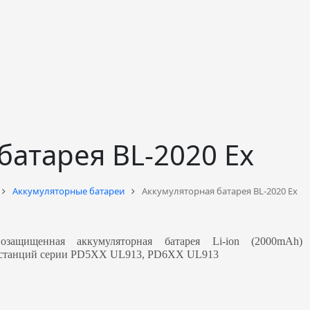
батарея BL-2020 Ex
Аккумуляторные батареи
Аккумуляторная батарея BL-2020 Ex
возащищенная аккумуляторная батарея Li-ion (2000mAh)
станций серии PD5XX UL913, PD6XX UL913