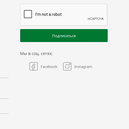
Подписаться
Мы в соц. сетях:
Facebook
Instagram