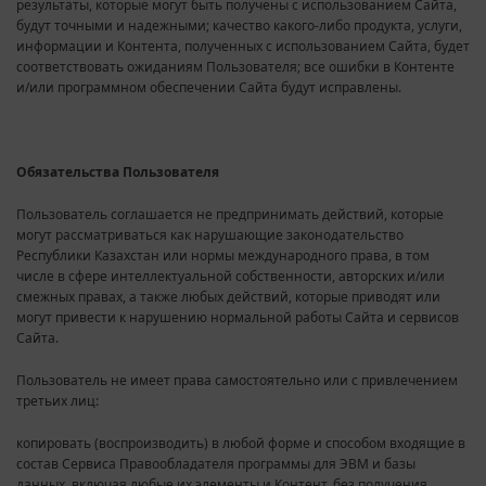
результаты, которые могут быть получены с использованием Сайта,
будут точными и надежными; качество какого-либо продукта, услуги,
информации и Контента, полученных с использованием Сайта, будет
соответствовать ожиданиям Пользователя; все ошибки в Контенте
и/или программном обеспечении Сайта будут исправлены.
Обязательства Пользователя
Пользователь соглашается не предпринимать действий, которые
могут рассматриваться как нарушающие законодательство
Республики Казахстан или нормы международного права, в том
числе в сфере интеллектуальной собственности, авторских и/или
смежных правах, а также любых действий, которые приводят или
могут привести к нарушению нормальной работы Сайта и сервисов
Сайта.
Пользователь не имеет права самостоятельно или с привлечением
третьих лиц:
копировать (воспроизводить) в любой форме и способом входящие в
состав Сервиса Правообладателя программы для ЭВМ и базы
данных, включая любые их элементы и Контент, без получения