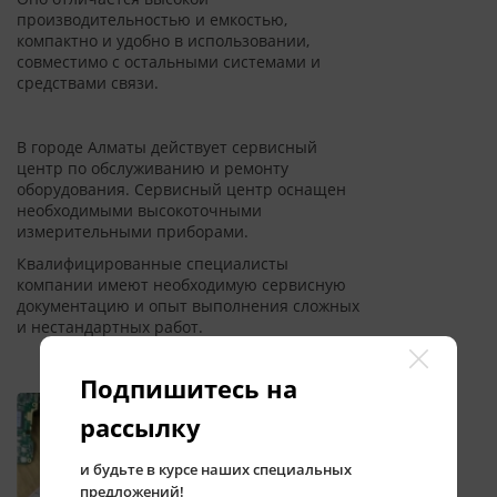
производительностью и емкостью,
компактно и удобно в использовании,
совместимо с остальными системами и
средствами связи.
В городе Алматы
действует сервисный
центр по обслуживанию и ремонту
оборудования. Сервисный центр оснащен
необходимыми высокоточными
измерительными приборами.
Квалифицированные специалисты
компании имеют необходимую сервисную
документацию и опыт выполнения сложных
и нестандартных работ.
Подпишитесь на
рассылку
и будьте в курсе наших специальных
предложений!