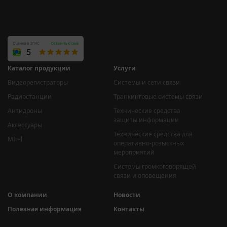
Каталог продукции
Услуги
Видеорегистраторы
Системы и сети связи
Радиостанции
Транкинговые системы связи
Антидроны
Технические средства
защиты информации
Аксессуары
Технические средства для
MItel
оперативно-розыскных
мероприятий
Системы громкоговорящей
связи и оповещения
О компании
Новости
Полезная информация
Контакты