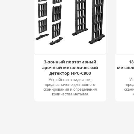
3-зонный портативный
1
арочный металлический
металл
детектор HPC-C900
Устройство в виде арки,
Ус
предназначено для полного
пред
сканирования и определения
скан
количества металла