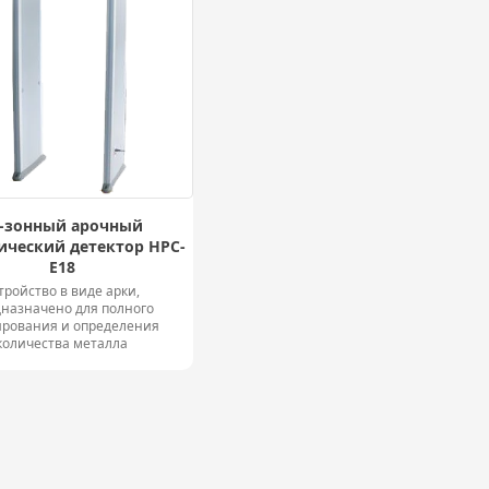
8-зонный арочный
ический детектор HPC-
E18
тройство в виде арки,
назначено для полного
ирования и определения
количества металла