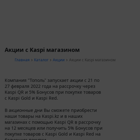
Акции с Kaspi магазином
Главная
Каталог
Акции
Акции с Kaspi магазином
Компания "Тополь" запускает акции с 21 по
27 февраля 2022 года на рассрочку через
Kaspi QR и 5% Бонусов при покупке товаров
с Kaspi Gold и Kaspi Red.
В акционные дни Вы сможете приобрести
наши товары на Kaspi.kz и в наших
магазинах с помощью Kaspi QR в рассрочку
на 12 месяцев или получить 5% Бонусов при
покупке товаров с Kaspi Gold и Kaspi Red на
бедующие покупки.