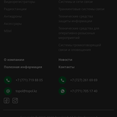
Видеорегистраторы
Системы и сети связи
Радиостанции
Транкинговые системы связи
Антидроны
Технические средства
защиты информации
Аксессуары
Технические средства для
MItel
оперативно-розыскных
мероприятий
Системы громкоговорящей
связи и оповещения
О компании
Новости
Полезная информация
Контакты
+7 (771) 719 88 05
+7 (727) 261 69 69
topol@topol.kz
+7 (771) 705 17 40