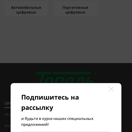
Автомобильные
Портативные
цифровые
цифровые
Подпишитесь на
Центральный офис в Алматы
рассылку
Магазин и сервисный центр в Алматы
и будьте в курсе наших специальных
предложений!
Филиал в Астане