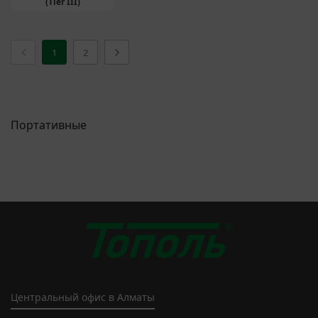
(Tier III)
1
2
Портативные
Центральный офис в Алматы