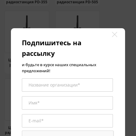
радиостанция PD-355
радиостанция PD-505
Подпишитесь на
рассылку
Цифровая носимая
Цифровая носимая
и будьте в курсе наших специальных
радиостанция PD-
радиостанция PD-605
605/PD-605G
(UL913)
предложений!
Цифровая носимая
Цифровая носимая
радиостанция PD-605G
радиостанция PD-