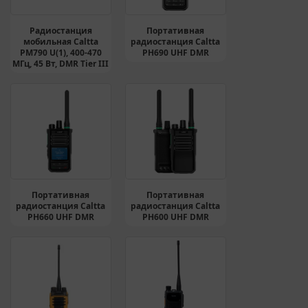
Радиостанция
Портативная
мобильная Caltta
радиостанция Caltta
PM790 U(1), 400-470
PH690 UHF DMR
МГц, 45 Вт, DMR Tier III
Портативная
Портативная
радиостанция Caltta
радиостанция Caltta
PH660 UHF DMR
PH600 UHF DMR