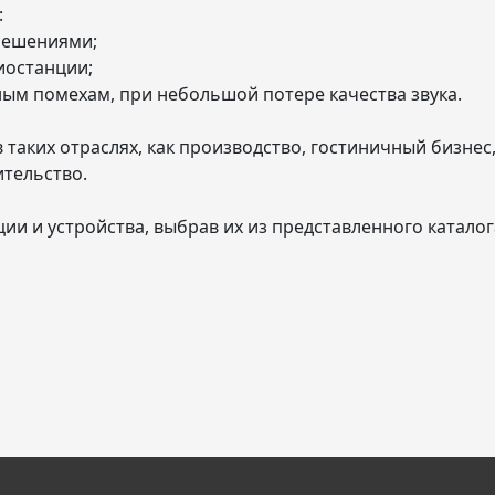
:
 решениями;
иостанции;
ным помехам, при небольшой потере качества звука.
таких отраслях, как производство, гостиничный бизнес
ительство.
ии и устройства, выбрав их из представленного каталог