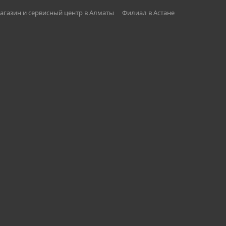
агазин и сервисный центр в Алматы
Филиал в Астане