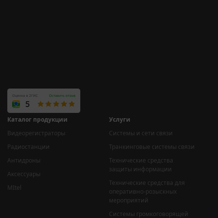
Каталог продукции
Услуги
Видеорегистраторы
Системы и сети связи
Радиостанции
Транкинговые системы связи
Антидроны
Технические средства
защиты информации
Аксессуары
Технические средства для
MItel
оперативно-розыскных
мероприятий
Системы громкоговорящей