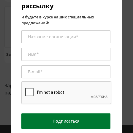
рассылку
и будьте в курсе наших специальных
предложений!
Зарядное устройство
CH-10A03
Зарядные устройства для
радиостанций.
Подписаться