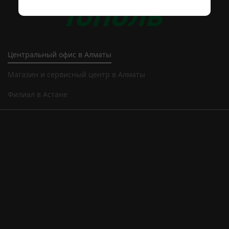
Центральный офис в Алматы
Магазин и сервисный центр в Алматы
Филиал в Астане