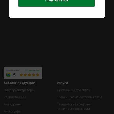
Каталог продукции
Услуги
Видеорегистраторы
Системы и сети связи
Радиостанции
Транкинговые системы связи
Антидроны
Технические средства
защиты информации
Аксессуары