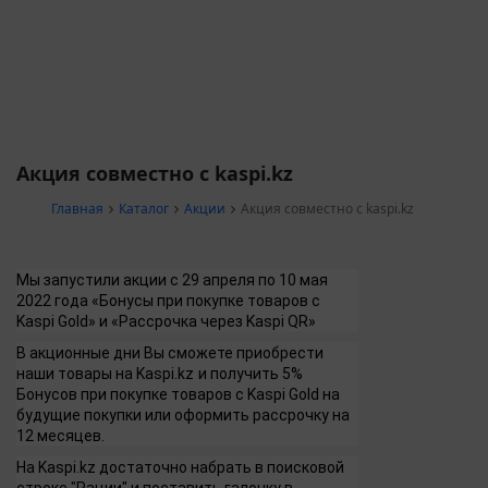
Акция совместно с kaspi.kz
Главная
Каталог
Акции
Акция совместно с kaspi.kz
Мы запустили акции с 29 апреля по 10 мая
2022 года «Бонусы при покупке товаров с
Kaspi Gold» и «Рассрочка через Kaspi QR»
В акционные дни Вы сможете приобрести
наши товары на Kaspi.
kz
и получить 5%
Бонусов при покупке товаров с Kaspi Gold на
будущие покупки или оформить рассрочку на
12 месяцев.
На Kaspi.kz достаточно набрать в поисковой