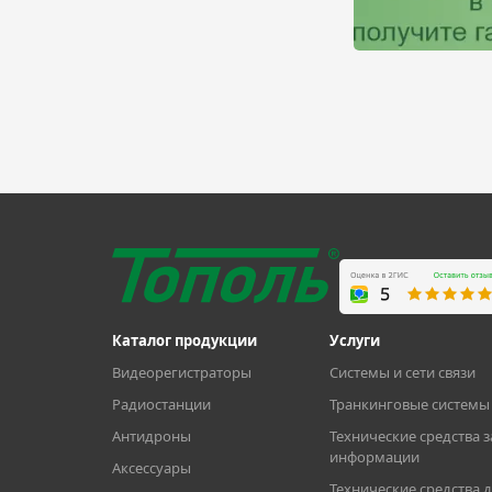
Каталог продукции
Услуги
Видеорегистраторы
Системы и сети связи
Радиостанции
Транкинговые системы 
Антидроны
Технические средства 
информации
Аксессуары
Технические средства 