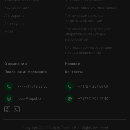
Радиостанции
Транкинговые системы связи
Антидроны
Технические средства
защиты информации
Аксессуары
Технические средства для
MItel
оперативно-розыскных
мероприятий
Системы громкоговорящей
связи и оповещения
О компании
Новости
Полезная информация
Контакты
+7 (771) 719 88 05
+7 (727) 261 69 69
topol@topol.kz
+7 (771) 705 17 40
Copyright © 2010-2020 Topol LLP. All Rights Reserved