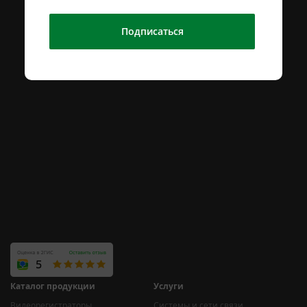
Подписаться
Каталог продукции
Услуги
Видеорегистраторы
Системы и сети связи