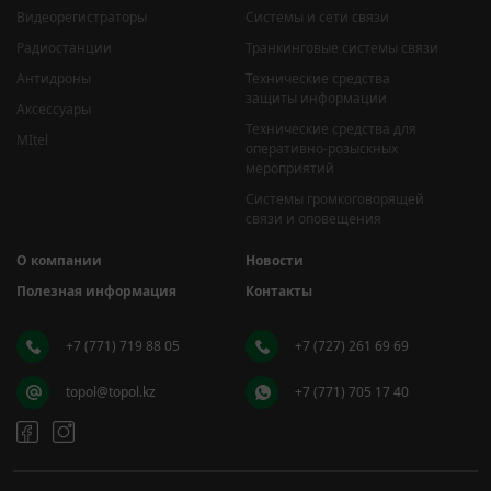
Видеорегистраторы
Системы и сети связи
Радиостанции
Транкинговые системы связи
Антидроны
Технические средства
защиты информации
Аксессуары
Технические средства для
MItel
оперативно-розыскных
мероприятий
Системы громкоговорящей
связи и оповещения
О компании
Новости
Полезная информация
Контакты
+7 (771) 719 88 05
+7 (727) 261 69 69
topol@topol.kz
+7 (771) 705 17 40