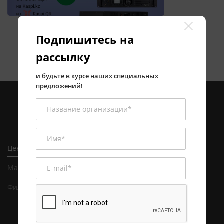
Подпишитесь на
рассылку
и будьте в курсе наших специальных
предложений!
Центральный офис в Алматы
Магазин и сервисный центр в Алматы
Филиал в Астане