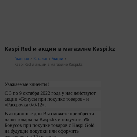
Kaspi Red и акции в магазине Kaspi.kz
Главная
Каталог
Акции
Kaspi Red и акции в магазине Kaspi.kz
Уважаемые клиенты!
C
3 по 9 октября 2022 года у нас действуют
акции «Бонусы при покупке товаров» и
«Рассрочка 0-0-12».
В акционные дни Вы сможете приобрести
наши товары на Kaspi.kz и получить 5%
Бонусов при покупке товаров с Kaspi Gold
на будущие покупки или оформить
рассрочку на 12 месяцев.