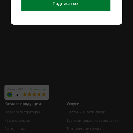
Подписаться
Каталог продукции
Услуги
Видеорегистраторы
Системы и сети связи
Радиостанции
Транкинговые системы связи
Антидроны
Технические средства