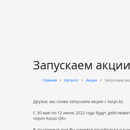
Запускаем акции 
Главная
Каталог
Акции
Запускаем акц
Друзья, мы снова запускаем акции с kaspi.kz.
C 30 мая по 12 июня 2022 года будут действова
через Kaspi QR»
В акционные дни Вы сможете приобрести наши 