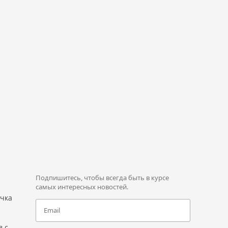
Подпишитесь, чтобы всегда быть в курсе
самых интересных новостей.
очка
в с