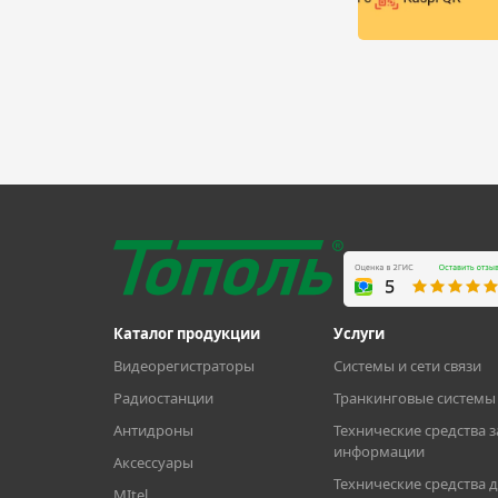
Каталог продукции
Услуги
Видеорегистраторы
Системы и сети связи
Радиостанции
Транкинговые системы 
Антидроны
Технические средства 
информации
Аксессуары
Технические средства 
MItel