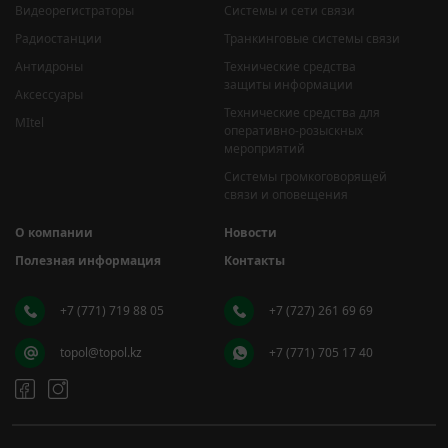
Видеорегистраторы
Системы и сети связи
Радиостанции
Транкинговые системы связи
Антидроны
Технические средства
защиты информации
Аксессуары
Технические средства для
MItel
оперативно-розыскных
мероприятий
Системы громкоговорящей
связи и оповещения
О компании
Новости
Полезная информация
Контакты
+7 (771) 719 88 05
+7 (727) 261 69 69
topol@topol.kz
+7 (771) 705 17 40