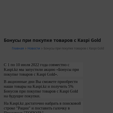
Бонусы при покупке товаров с Kaspi Gold
Главная
Новости
Бонусы при покупке товаров с Kaspi Gold
С 1 по 10 июля 2022 года совместно с
Kaspi
.
kz
мы
запустили акцию «Бонусы при
покупке товаров с Kaspi Gold».
В акционные дни Вы сможете приобрести
наши товары на Kaspi.
kz
и получить 5%
Бонусов при покупке товаров с Kaspi Gold
на будущие покупки.
На Kaspi.kz достаточно набрать в поисковой
строке "Рации" и поставить галочку в
Продавцах "ТОПОЛЬ".