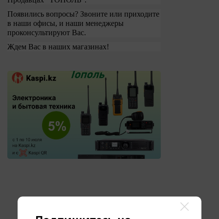
Появились вопросы? Звоните или приходите
в наши офисы, и наши менеджеры
проконсультируют Вас.
Ждем Вас в наших магазинах!