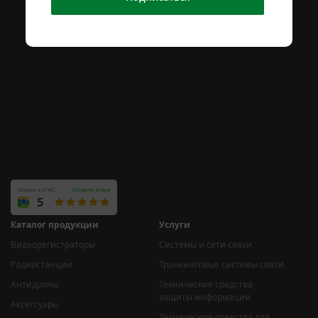
Каталог продукции
Услуги
Видеорегистраторы
Системы и сети связи
Радиостанции
Транкинговые системы связи
Антидроны
Технические средства
защиты информации
Аксессуары
Технические средства для