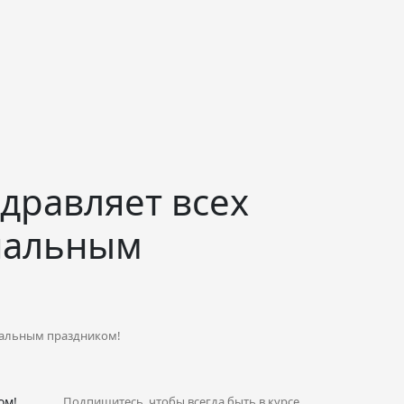
здравляет всех
нальным
ональным праздником!
ом!
Подпишитесь, чтобы всегда быть в курсе