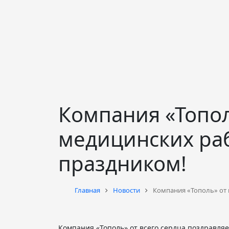
Компания «Топол
медицинских ра
праздником!
Главная
Новости
Компания «Тополь» от 
Компания «Тополь» от всего сердца поздравля