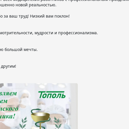
ершенно новой реальностью.
о за ваш труд! Низкий вам поклон!
мотрительности, мудрости и профессионализма.
ию большой мечты.
 другим!