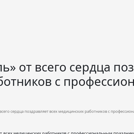
ь» от всего сердца по
ботников с профессио
всего сердца поздравляет всех медицинских работников с професси
ет всех медицинских работников с профессиональным праздник