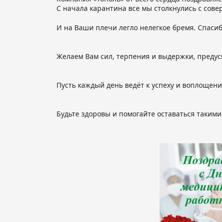
С начала карантина все мы столкнулись с сов
И на Ваши плечи легло нелегкое бремя. Спасиб
Желаем Вам сил, терпения и выдержки, предус
Пусть каждый день ведёт к успеху и воплощен
Будьте здоровы и помогайте оставаться такими