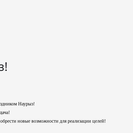
з!
аздником Наурыз
!
дача!
обрести новые возможности для реализации целей!