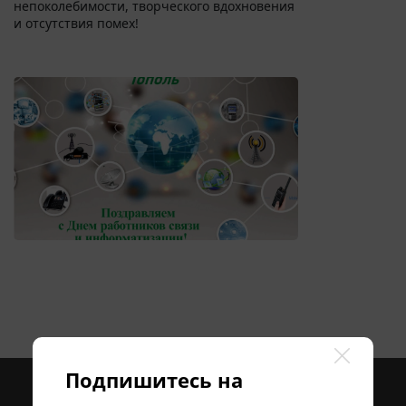
непоколебимости, творческого вдохновения
и отсутствия помех!
Подпишитесь на