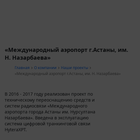
«Международный аэропорт г.Астаны, им.
Н. Назарбаева»
Главная
О компании
Наши проекты
«Международный аэропорт г.Астаны, им. Н. Назарбаева»
В 2016 - 2017 году реализован проект по
техническому переоснащению средств и
систем радиосвязи «Международного
аэропорта города Астаны им. Нурсултана
Назарбаева». Введена в эксплуатацию
система цифровой транкинговой связи
HyteraXPT.