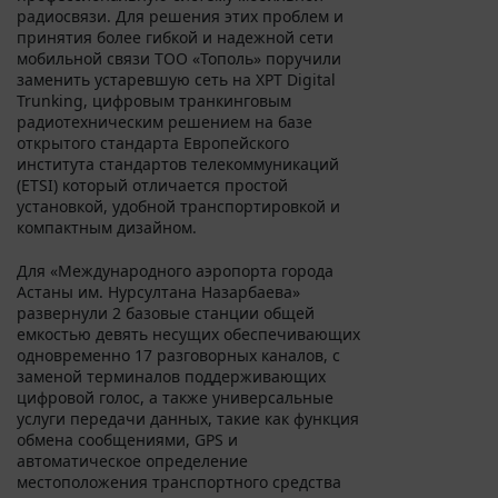
радиосвязи. Для решения этих проблем и
принятия более гибкой и надежной сети
мобильной связи ТОО «Тополь» поручили
заменить устаревшую сеть на XPT Digital
Trunking, цифровым транкинговым
радиотехническим решением на базе
открытого стандарта Европейского
института стандартов телекоммуникаций
(ETSI) который отличается простой
установкой, удобной транспортировкой и
компактным дизайном.
Для «Международного аэропорта города
Астаны им. Нурсултана Назарбаева»
развернули 2 базовые станции общей
емкостью девять несущих обеспечивающих
одновременно 17 разговорных каналов, с
заменой терминалов поддерживающих
цифровой голос, а также универсальные
услуги передачи данных, такие как функция
обмена сообщениями, GPS и
автоматическое определение
местоположения транспортного средства