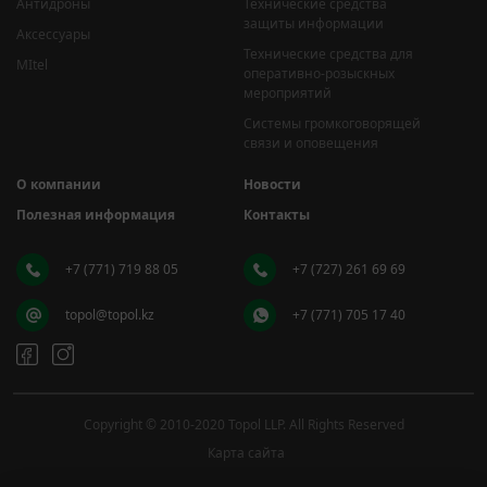
Антидроны
Технические средства
защиты информации
Аксессуары
Технические средства для
MItel
оперативно-розыскных
мероприятий
Системы громкоговорящей
связи и оповещения
О компании
Новости
Полезная информация
Контакты
+7 (771) 719 88 05
+7 (727) 261 69 69
topol@topol.kz
+7 (771) 705 17 40
Copyright © 2010-2020 Topol LLP. All Rights Reserved
Карта сайта