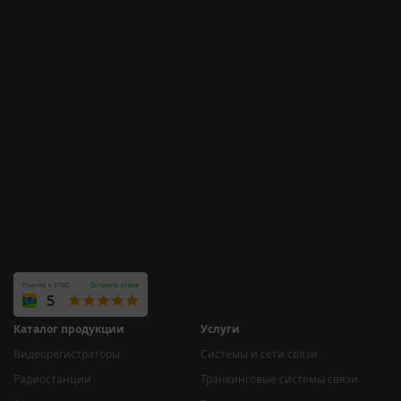
Каталог продукции
Услуги
Видеорегистраторы
Системы и сети связи
Радиостанции
Транкинговые системы связи