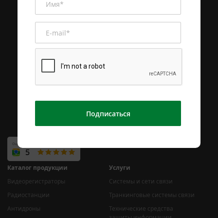
Подписаться
Каталог продукции
Услуги
Видеорегистраторы
Системы и сети связи
Радиостанции
Транкинговые системы связи
Антидроны
Технические средства
защиты информации